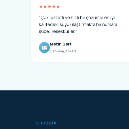
★★★★★
"Çok lezzetli ve hızlı bir çözümle en iyi
kalitedeki suyu ulaştırmakta bir numara
şube. Teşekkürler."
Metin Sert
MS
Çankaya, Ankara
İLETIŞIM