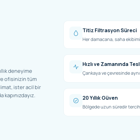
Titiz Filtrasyon Süreci
Her damacana, saha ekibimiz
Hızlı ve Zamanında Tes
ıllık deneyime
Çankaya ve çevresinde aynı
e ofisinizin tüm
imat, ister acil bir
a kapınızdayız.
20 Yıllık Güven
Bölgede uzun süredir tercih 