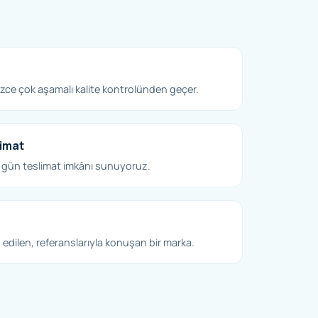
ce çok aşamalı kalite kontrolünden geçer.
limat
 gün teslimat imkânı sunuyoruz.
edilen, referanslarıyla konuşan bir marka.