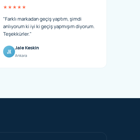
★★★★★
"Farklı markadan geçiş yaptım, şimdi
anlıyorum ki iyi ki geçiş yapmışım diyorum.
Teşekkürler."
Jale Keskin
JK
Ankara