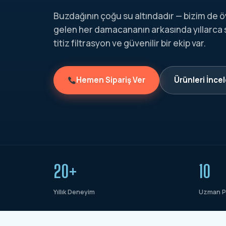
Buzdağının çoğu su altındadır — bizim de ö
gelen her damacananın arkasında yıllarca
titiz filtrasyon ve güvenilir bir ekip var.
Hemen Sipariş Ver
Ürünleri İnce
20+
10
Yıllık Deneyim
Uzman P