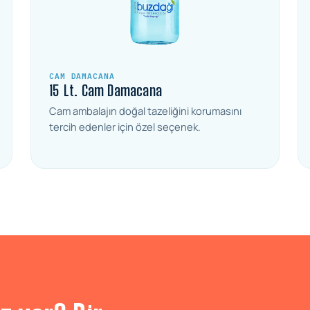
CAM DAMACANA
15 Lt. Cam Damacana
Cam ambalajın doğal tazeliğini korumasını
tercih edenler için özel seçenek.