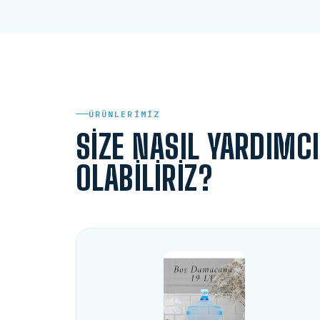
ÜRÜNLERIMIZ
SIZE NASIL YARDIMCI
OLABILIRIZ?