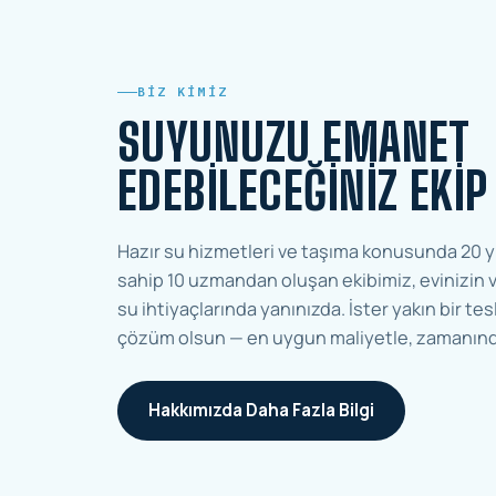
BIZ KIMIZ
SUYUNUZU EMANET
EDEBILECEĞINIZ EKIP
Hazır su hizmetleri ve taşıma konusunda 20 y
sahip 10 uzmandan oluşan ekibimiz, evinizin v
su ihtiyaçlarında yanınızda. İster yakın bir tesl
çözüm olsun — en uygun maliyetle, zamanınd
Hakkımızda Daha Fazla Bilgi