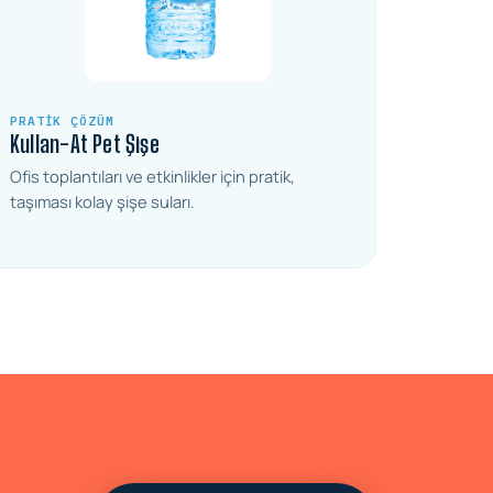
PRATIK ÇÖZÜM
Kullan-At Pet Şişe
Ofis toplantıları ve etkinlikler için pratik,
taşıması kolay şişe suları.