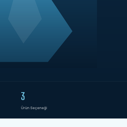
3
Ürün Seçeneği