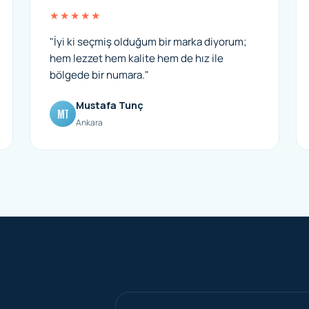
★★★★★
"İyi ki seçmiş olduğum bir marka diyorum;
hem lezzet hem kalite hem de hız ile
bölgede bir numara."
Mustafa Tunç
MT
Ankara