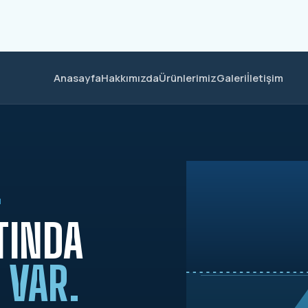
Anasayfa
Hakkımızda
Ürünlerimiz
Galeri
İletişim
M
TINDA
 VAR.