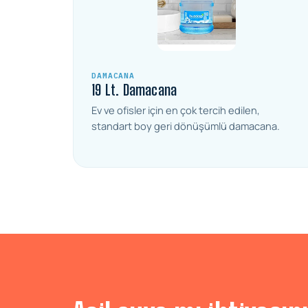
DAMACANA
19 Lt. Damacana
Ev ve ofisler için en çok tercih edilen,
standart boy geri dönüşümlü damacana.