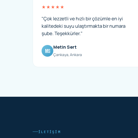
★★★★★
"Çok lezzetli ve hızlı bir çözümle en iyi
kalitedeki suyu ulaştırmakta bir numara
şube. Teşekkürler."
Metin Sert
MS
Çankaya, Ankara
İLETIŞIM