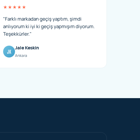
★★★★★
"Farklı markadan geçiş yaptım, şimdi
anlıyorum ki iyi ki geçiş yapmışım diyorum.
Teşekkürler."
Jale Keskin
JK
Ankara