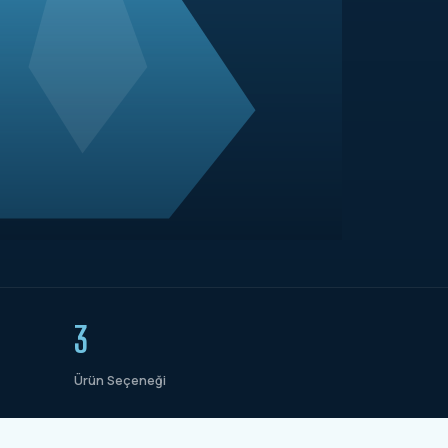
3
Ürün Seçeneği