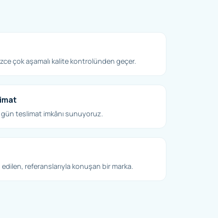
ce çok aşamalı kalite kontrolünden geçer.
limat
 gün teslimat imkânı sunuyoruz.
edilen, referanslarıyla konuşan bir marka.