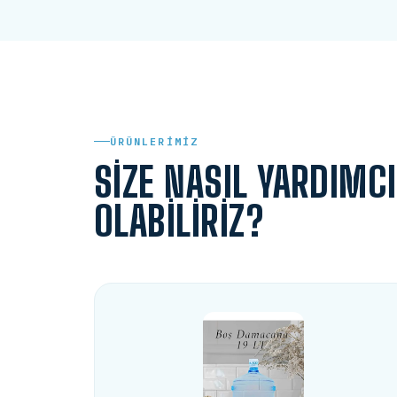
ÜRÜNLERIMIZ
SIZE NASIL YARDIMCI
OLABILIRIZ?