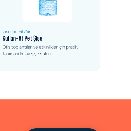
PRATIK ÇÖZÜM
Kullan-At Pet Şişe
Ofis toplantıları ve etkinlikler için pratik,
taşıması kolay şişe suları.