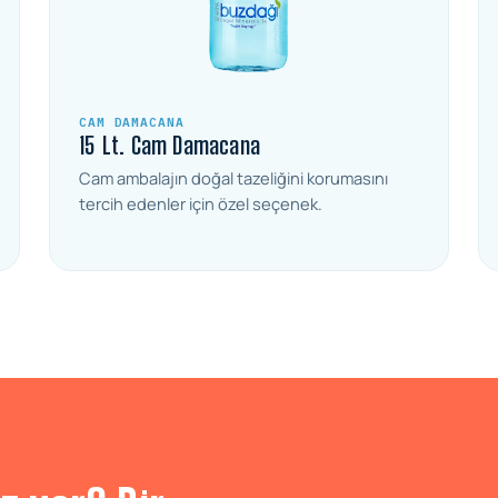
CAM DAMACANA
15 Lt. Cam Damacana
Cam ambalajın doğal tazeliğini korumasını
tercih edenler için özel seçenek.