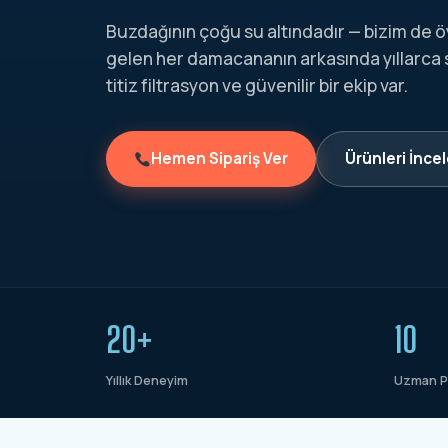
Buzdağının çoğu su altındadır — bizim de ö
gelen her damacananın arkasında yıllarca
titiz filtrasyon ve güvenilir bir ekip var.
Hemen Sipariş Ver
Ürünleri İnce
20+
10
Yıllık Deneyim
Uzman P