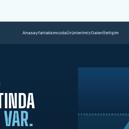
Anasayfa
Hakkımızda
Ürünlerimiz
Galeri
İletişim
M
TINDA
 VAR.