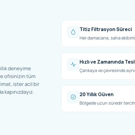
Titiz Filtrasyon Süreci
Her damacana, saha ekibimiz
Hızlı ve Zamanında Tes
ıllık deneyime
Çankaya ve çevresinde aynı
e ofisinizin tüm
imat, ister acil bir
a kapınızdayız.
20 Yıllık Güven
Bölgede uzun süredir tercih 