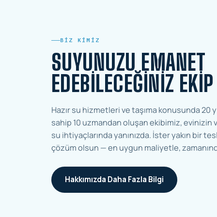
BIZ KIMIZ
SUYUNUZU EMANET
EDEBILECEĞINIZ EKIP
Hazır su hizmetleri ve taşıma konusunda 20 y
sahip 10 uzmandan oluşan ekibimiz, evinizin v
su ihtiyaçlarında yanınızda. İster yakın bir tesl
çözüm olsun — en uygun maliyetle, zamanınd
Hakkımızda Daha Fazla Bilgi