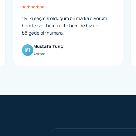
★★★★★
"İyi ki seçmiş olduğum bir marka diyorum;
hem lezzet hem kalite hem de hız ile
bölgede bir numara."
Mustafa Tunç
MT
Ankara