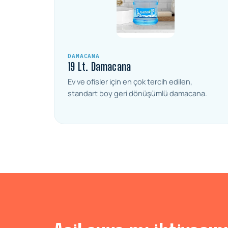
DAMACANA
19 Lt. Damacana
Ev ve ofisler için en çok tercih edilen,
standart boy geri dönüşümlü damacana.