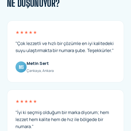
NE DÜŞÜNÜYOR?
★★★★★
"Çok lezzetli ve hızlı bir çözümle en iyi kalitedeki
suyu ulaştırmakta bir numara şube. Teşekkürler."
Metin Sert
MS
Çankaya, Ankara
★★★★★
"İyi ki seçmiş olduğum bir marka diyorum; hem
lezzet hem kalite hem de hız ile bölgede bir
numara."