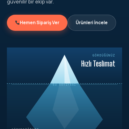
güvenilir bir ekip var.
Hemen Sipariş Ver
Ürünleri İncele
GÖRDÜĞÜNÜZ
Hızlı Teslimat
SU SEVIYESI