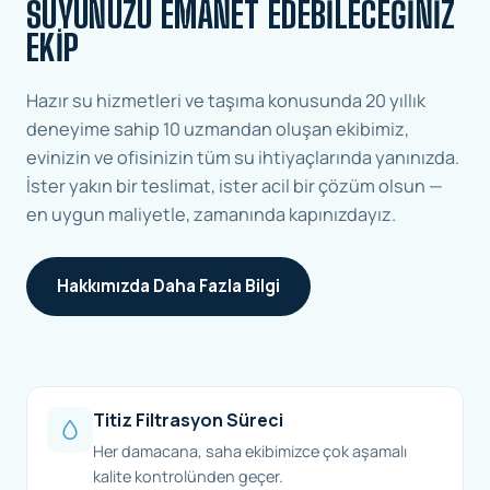
SUYUNUZU EMANET EDEBILECEĞINIZ
EKIP
Hazır su hizmetleri ve taşıma konusunda 20 yıllık
deneyime sahip 10 uzmandan oluşan ekibimiz,
evinizin ve ofisinizin tüm su ihtiyaçlarında yanınızda.
İster yakın bir teslimat, ister acil bir çözüm olsun —
en uygun maliyetle, zamanında kapınızdayız.
Hakkımızda Daha Fazla Bilgi
Titiz Filtrasyon Süreci
Her damacana, saha ekibimizce çok aşamalı
kalite kontrolünden geçer.