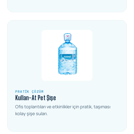
PRATIK ÇÖZÜM
Kullan-At Pet Şişe
Ofis toplantıları ve etkinlikler için pratik, taşıması
kolay şişe suları.