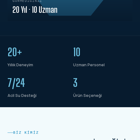
GÖRMEDIĞINIZ
20 Yıl · 10 Uzman
20+
10
Yıllık Deneyim
Uzman Personel
7/24
3
Acil Su Desteği
Ürün Seçeneği
BIZ KIMIZ