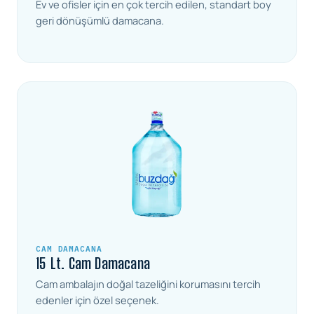
Ev ve ofisler için en çok tercih edilen, standart boy
geri dönüşümlü damacana.
CAM DAMACANA
15 Lt. Cam Damacana
Cam ambalajın doğal tazeliğini korumasını tercih
edenler için özel seçenek.