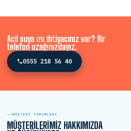
Acil suya mı ihtiyacınız var? Bir
telefon uzağınızdayız.
0555 218 56 40
MÜŞTERI YORUMLARI
MÜŞTERILERIMIZ HAKKIMIZDA