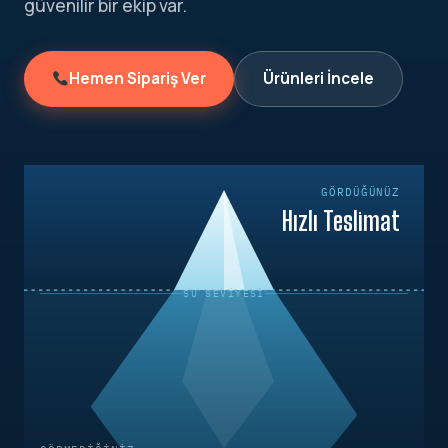
güvenilir bir ekip var.
Hemen Sipariş Ver
Ürünleri İncele
GÖRDÜĞÜNÜZ
Hızlı Teslimat
SU SEVIYESI