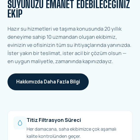
SUYUNUZU EMANET EDEBILECEĞINIZ
EKIP
Hazır su hizmetleri ve taşıma konusunda 20 yıllık
deneyime sahip 10 uzmandan oluşan ekibimiz,
evinizin ve ofisinizin tüm su ihtiyaçlarında yanınızda.
İster yakın bir teslimat, ister acil bir çözüm olsun —
en uygun maliyetle, zamanında kapınızdayız.
Hakkımızda Daha Fazla Bilgi
Titiz Filtrasyon Süreci
Her damacana, saha ekibimizce çok aşamalı
kalite kontrolünden geçer.