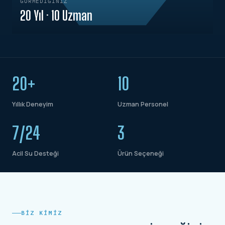
GÖRMEDIĞINIZ
20 Yıl · 10 Uzman
20+
10
Yıllık Deneyim
Uzman Personel
7/24
3
Acil Su Desteği
Ürün Seçeneği
BIZ KIMIZ