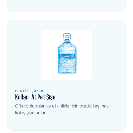
PRATIK ÇÖZÜM
Kullan-At Pet Şişe
Ofis toplantıları ve etkinlikler için pratik, taşıması
kolay şişe suları.