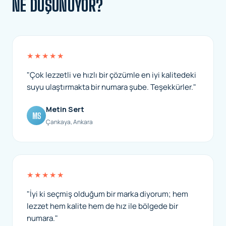
NE DÜŞÜNÜYOR?
★★★★★
"Çok lezzetli ve hızlı bir çözümle en iyi kalitedeki
suyu ulaştırmakta bir numara şube. Teşekkürler."
Metin Sert
MS
Çankaya, Ankara
★★★★★
"İyi ki seçmiş olduğum bir marka diyorum; hem
lezzet hem kalite hem de hız ile bölgede bir
numara."