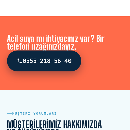
Acil suya mı ihtiyacınız var? Bir
telefon uzağınızdayız.
0555 218 56 40
MÜŞTERI YORUMLARI
MÜŞTERILERIMIZ HAKKIMIZDA