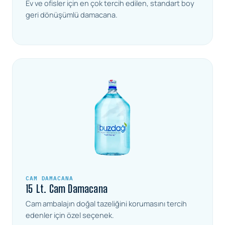
Ev ve ofisler için en çok tercih edilen, standart boy
geri dönüşümlü damacana.
CAM DAMACANA
15 Lt. Cam Damacana
Cam ambalajın doğal tazeliğini korumasını tercih
edenler için özel seçenek.