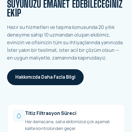
SUYUNUZU EMANET EDEBILECEĞINIZ
EKIP
Hazır su hizmetleri ve taşıma konusunda 20 yıllık
deneyime sahip 10 uzmandan oluşan ekibimiz,
evinizin ve ofisinizin tüm su ihtiyaçlarında yanınızda.
İster yakın bir teslimat, ister acil bir çözüm olsun —
en uygun maliyetle, zamanında kapınızdayız.
Hakkımızda Daha Fazla Bilgi
Titiz Filtrasyon Süreci
Her damacana, saha ekibimizce çok aşamalı
kalite kontrolünden geçer.