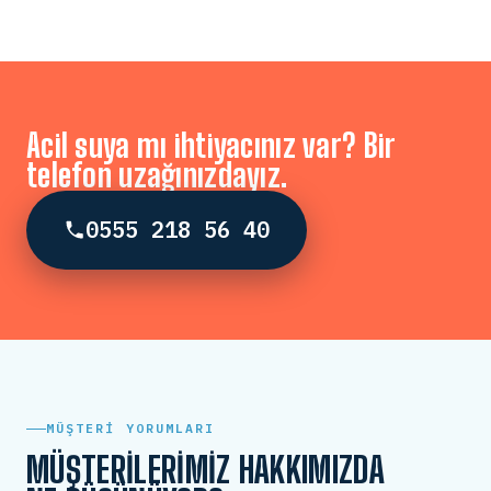
Acil suya mı ihtiyacınız var? Bir
telefon uzağınızdayız.
0555 218 56 40
MÜŞTERI YORUMLARI
MÜŞTERILERIMIZ HAKKIMIZDA