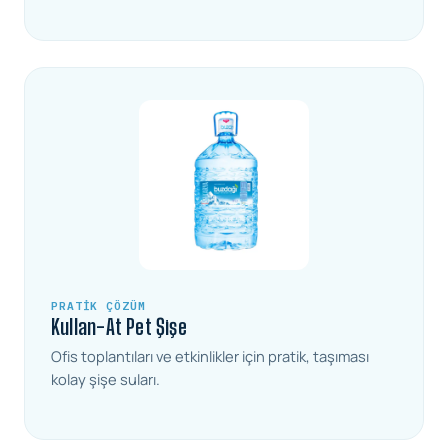
PRATIK ÇÖZÜM
Kullan-At Pet Şişe
Ofis toplantıları ve etkinlikler için pratik, taşıması
kolay şişe suları.