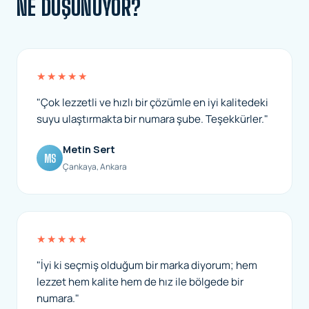
NE DÜŞÜNÜYOR?
★★★★★
"Çok lezzetli ve hızlı bir çözümle en iyi kalitedeki
suyu ulaştırmakta bir numara şube. Teşekkürler."
Metin Sert
MS
Çankaya, Ankara
★★★★★
"İyi ki seçmiş olduğum bir marka diyorum; hem
lezzet hem kalite hem de hız ile bölgede bir
numara."