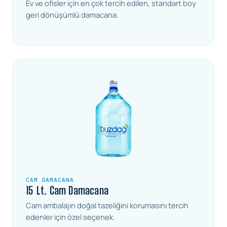
Ev ve ofisler için en çok tercih edilen, standart boy
geri dönüşümlü damacana.
CAM DAMACANA
15 Lt. Cam Damacana
Cam ambalajın doğal tazeliğini korumasını tercih
edenler için özel seçenek.