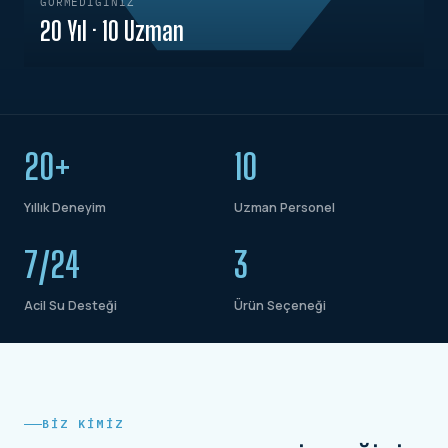
GÖRMEDIĞINIZ
20 Yıl · 10 Uzman
20+
10
Yıllık Deneyim
Uzman Personel
7/24
3
Acil Su Desteği
Ürün Seçeneği
BIZ KIMIZ