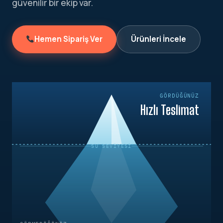
güvenilir bir ekip var.
Hemen Sipariş Ver
Ürünleri İncele
GÖRDÜĞÜNÜZ
Hızlı Teslimat
SU SEVIYESI