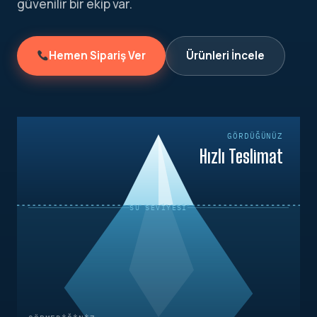
güvenilir bir ekip var.
Hemen Sipariş Ver
Ürünleri İncele
GÖRDÜĞÜNÜZ
Hızlı Teslimat
SU SEVIYESI