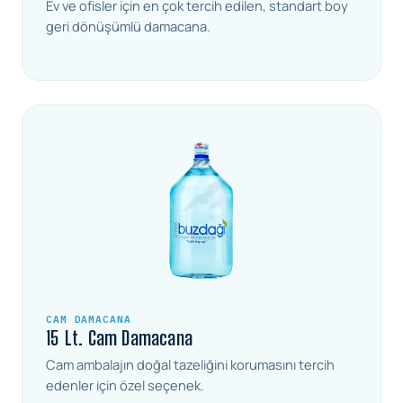
Ev ve ofisler için en çok tercih edilen, standart boy
geri dönüşümlü damacana.
CAM DAMACANA
15 Lt. Cam Damacana
Cam ambalajın doğal tazeliğini korumasını tercih
edenler için özel seçenek.