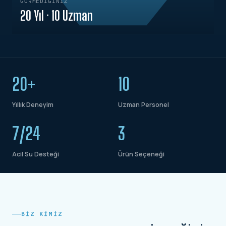
GÖRMEDIĞINIZ
20 Yıl · 10 Uzman
20+
10
Yıllık Deneyim
Uzman Personel
7/24
3
Acil Su Desteği
Ürün Seçeneği
BIZ KIMIZ