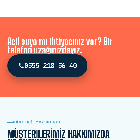
Acil suya mı ihtiyacınız var? Bir
telefon uzağınızdayız.
0555 218 56 40
MÜŞTERI YORUMLARI
MÜŞTERILERIMIZ HAKKIMIZDA