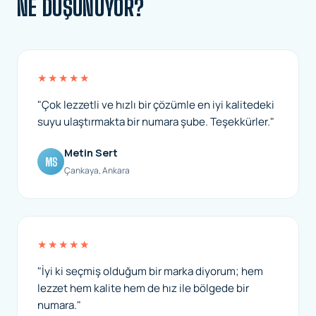
NE DÜŞÜNÜYOR?
★★★★★
"Çok lezzetli ve hızlı bir çözümle en iyi kalitedeki
suyu ulaştırmakta bir numara şube. Teşekkürler."
Metin Sert
MS
Çankaya, Ankara
★★★★★
"İyi ki seçmiş olduğum bir marka diyorum; hem
lezzet hem kalite hem de hız ile bölgede bir
numara."