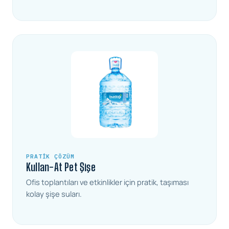
PRATIK ÇÖZÜM
Kullan-At Pet Şişe
Ofis toplantıları ve etkinlikler için pratik, taşıması
kolay şişe suları.