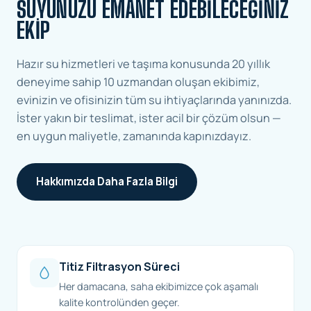
SUYUNUZU EMANET EDEBILECEĞINIZ
EKIP
Hazır su hizmetleri ve taşıma konusunda 20 yıllık
deneyime sahip 10 uzmandan oluşan ekibimiz,
evinizin ve ofisinizin tüm su ihtiyaçlarında yanınızda.
İster yakın bir teslimat, ister acil bir çözüm olsun —
en uygun maliyetle, zamanında kapınızdayız.
Hakkımızda Daha Fazla Bilgi
Titiz Filtrasyon Süreci
Her damacana, saha ekibimizce çok aşamalı
kalite kontrolünden geçer.