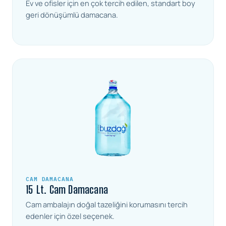
Ev ve ofisler için en çok tercih edilen, standart boy
geri dönüşümlü damacana.
CAM DAMACANA
15 Lt. Cam Damacana
Cam ambalajın doğal tazeliğini korumasını tercih
edenler için özel seçenek.