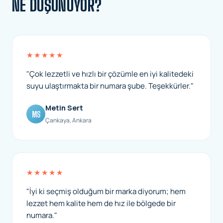
NE DÜŞÜNÜYOR?
★★★★★
"Çok lezzetli ve hızlı bir çözümle en iyi kalitedeki
suyu ulaştırmakta bir numara şube. Teşekkürler."
Metin Sert
MS
Çankaya, Ankara
★★★★★
"İyi ki seçmiş olduğum bir marka diyorum; hem
lezzet hem kalite hem de hız ile bölgede bir
numara."