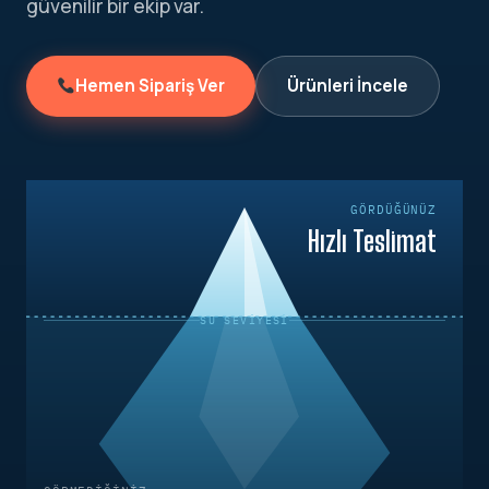
güvenilir bir ekip var.
Hemen Sipariş Ver
Ürünleri İncele
GÖRDÜĞÜNÜZ
Hızlı Teslimat
SU SEVIYESI