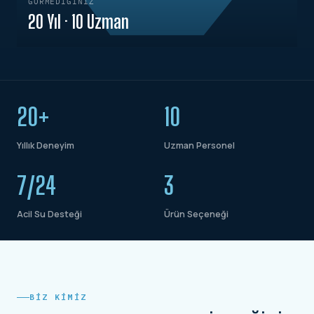
GÖRMEDIĞINIZ
20 Yıl · 10 Uzman
20+
10
Yıllık Deneyim
Uzman Personel
7/24
3
Acil Su Desteği
Ürün Seçeneği
BIZ KIMIZ