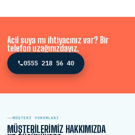
Acil suya mı ihtiyacınız var? Bir
telefon uzağınızdayız.
0555 218 56 40
MÜŞTERI YORUMLARI
MÜŞTERILERIMIZ HAKKIMIZDA