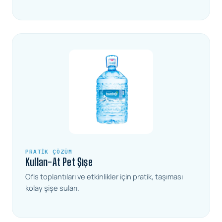
PRATIK ÇÖZÜM
Kullan-At Pet Şişe
Ofis toplantıları ve etkinlikler için pratik, taşıması
kolay şişe suları.