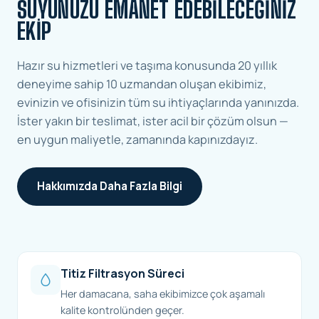
SUYUNUZU EMANET EDEBILECEĞINIZ
EKIP
Hazır su hizmetleri ve taşıma konusunda 20 yıllık
deneyime sahip 10 uzmandan oluşan ekibimiz,
evinizin ve ofisinizin tüm su ihtiyaçlarında yanınızda.
İster yakın bir teslimat, ister acil bir çözüm olsun —
en uygun maliyetle, zamanında kapınızdayız.
Hakkımızda Daha Fazla Bilgi
Titiz Filtrasyon Süreci
Her damacana, saha ekibimizce çok aşamalı
kalite kontrolünden geçer.