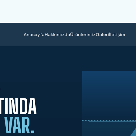
Anasayfa
Hakkımızda
Ürünlerimiz
Galeri
İletişim
M
TINDA
 VAR.