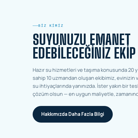
BIZ KIMIZ
SUYUNUZU EMANET
EDEBILECEĞINIZ EKIP
Hazır su hizmetleri ve taşıma konusunda 20 y
sahip 10 uzmandan oluşan ekibimiz, evinizin v
su ihtiyaçlarında yanınızda. İster yakın bir tesl
çözüm olsun — en uygun maliyetle, zamanınd
Hakkımızda Daha Fazla Bilgi