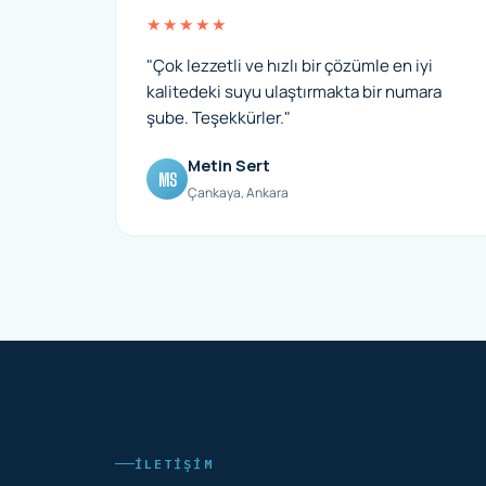
★★★★★
"Çok lezzetli ve hızlı bir çözümle en iyi
kalitedeki suyu ulaştırmakta bir numara
şube. Teşekkürler."
Metin Sert
MS
Çankaya, Ankara
İLETIŞIM