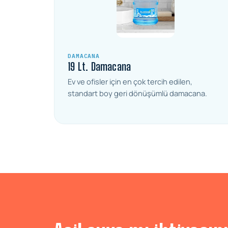
DAMACANA
19 Lt. Damacana
Ev ve ofisler için en çok tercih edilen,
standart boy geri dönüşümlü damacana.