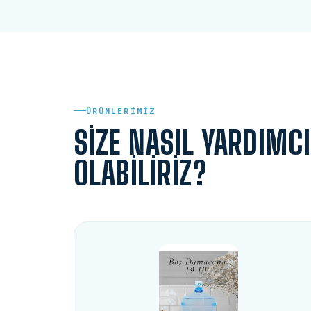
ÜRÜNLERIMIZ
SIZE NASIL YARDIMCI
OLABILIRIZ?