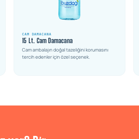
CAM DAMACANA
15 Lt. Cam Damacana
Cam ambalajın doğal tazeliğini korumasını
tercih edenler için özel seçenek.