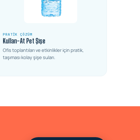
PRATIK ÇÖZÜM
Kullan-At Pet Şişe
Ofis toplantıları ve etkinlikler için pratik,
taşıması kolay şişe suları.