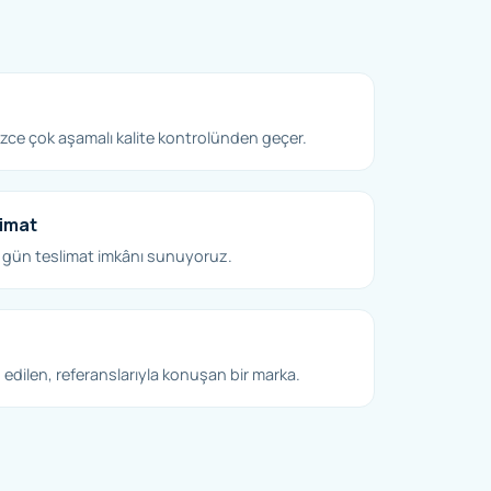
ce çok aşamalı kalite kontrolünden geçer.
limat
 gün teslimat imkânı sunuyoruz.
edilen, referanslarıyla konuşan bir marka.