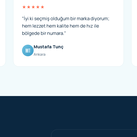
★★★★★
"İyi ki seçmiş olduğum bir marka diyorum;
hem lezzet hem kalite hem de hız ile
bölgede bir numara."
Mustafa Tunç
MT
Ankara