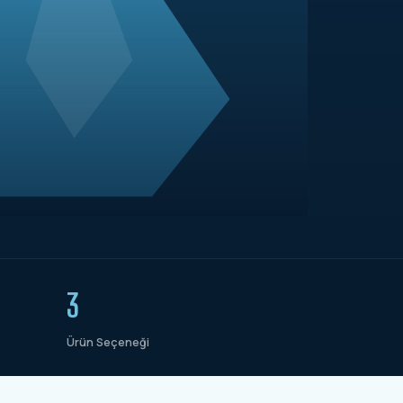
3
Ürün Seçeneği