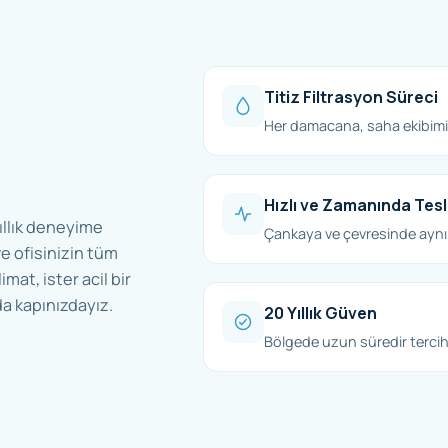
Titiz Filtrasyon Süreci
Her damacana, saha ekibimiz
Hızlı ve Zamanında Tes
ıllık deneyime
Çankaya ve çevresinde aynı
e ofisinizin tüm
imat, ister acil bir
a kapınızdayız.
20 Yıllık Güven
Bölgede uzun süredir tercih 