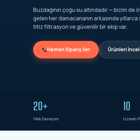
Buzdağının çoğu su altındadır — bizim de ö
gelen her damacananın arkasında yıllarca
titiz filtrasyon ve güvenilir bir ekip var.
Hemen Sipariş Ver
Ürünleri İnce
20+
10
Yıllık Deneyim
Uzman P