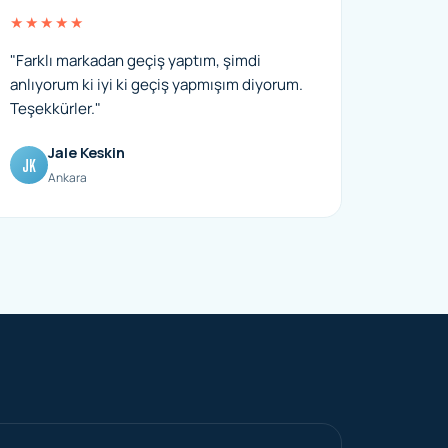
★★★★★
"Farklı markadan geçiş yaptım, şimdi
anlıyorum ki iyi ki geçiş yapmışım diyorum.
Teşekkürler."
Jale Keskin
JK
Ankara