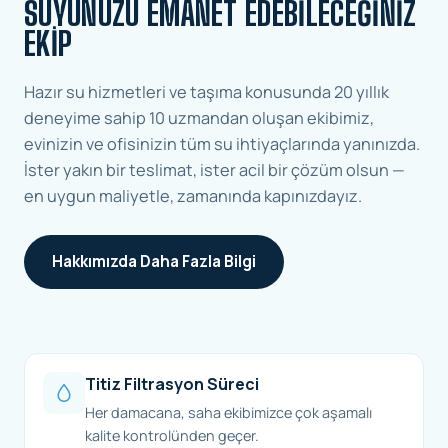
SUYUNUZU EMANET EDEBILECEĞINIZ
EKIP
Hazır su hizmetleri ve taşıma konusunda 20 yıllık
deneyime sahip 10 uzmandan oluşan ekibimiz,
evinizin ve ofisinizin tüm su ihtiyaçlarında yanınızda.
İster yakın bir teslimat, ister acil bir çözüm olsun —
en uygun maliyetle, zamanında kapınızdayız.
Hakkımızda Daha Fazla Bilgi
Titiz Filtrasyon Süreci
Her damacana, saha ekibimizce çok aşamalı
kalite kontrolünden geçer.