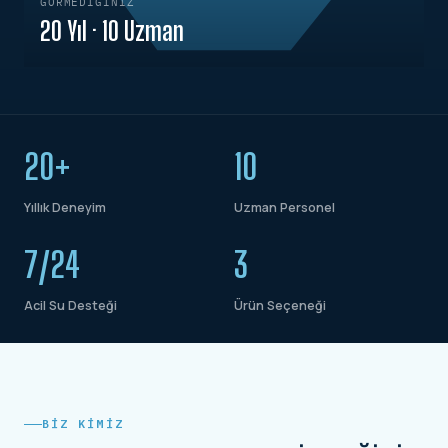
GÖRMEDIĞINIZ
20 Yıl · 10 Uzman
20+
10
Yıllık Deneyim
Uzman Personel
7/24
3
Acil Su Desteği
Ürün Seçeneği
BIZ KIMIZ