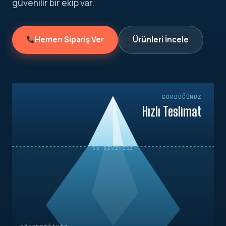
güvenilir bir ekip var.
Hemen Sipariş Ver
Ürünleri İncele
GÖRDÜĞÜNÜZ
Hızlı Teslimat
SU SEVIYESI