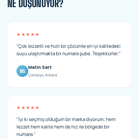
NE DÜŞÜNÜYOR?
★★★★★
"Çok lezzetli ve hızlı bir çözümle en iyi kalitedeki
suyu ulaştırmakta bir numara şube. Teşekkürler."
Metin Sert
MS
Çankaya, Ankara
★★★★★
"İyi ki seçmiş olduğum bir marka diyorum; hem
lezzet hem kalite hem de hız ile bölgede bir
numara."