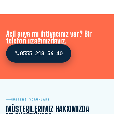
Acil suya mı ihtiyacınız var? Bir
telefon uzağınızdayız.
0555 218 56 40
MÜŞTERI YORUMLARI
MÜŞTERILERIMIZ HAKKIMIZDA