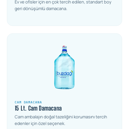
Ev ve ofisler için en çok tercih edilen, standart boy
geri dönüşümlü damacana.
CAM DAMACANA
15 Lt. Cam Damacana
Cam ambalajın doğal tazeliğini korumasını tercih
edenler için özel seçenek.