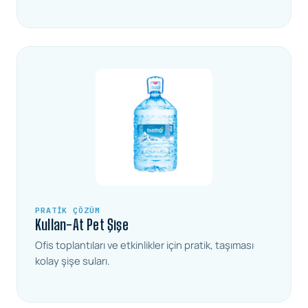
PRATIK ÇÖZÜM
Kullan-At Pet Şişe
Ofis toplantıları ve etkinlikler için pratik, taşıması
kolay şişe suları.