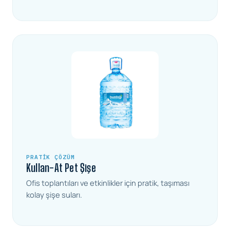
PRATIK ÇÖZÜM
Kullan-At Pet Şişe
Ofis toplantıları ve etkinlikler için pratik, taşıması
kolay şişe suları.