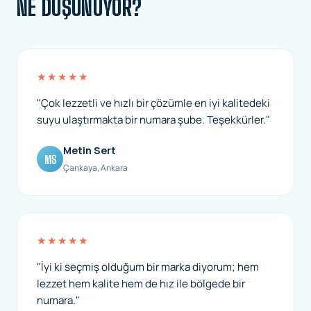
NE DÜŞÜNÜYOR?
★★★★★
"Çok lezzetli ve hızlı bir çözümle en iyi kalitedeki
suyu ulaştırmakta bir numara şube. Teşekkürler."
Metin Sert
MS
Çankaya, Ankara
★★★★★
"İyi ki seçmiş olduğum bir marka diyorum; hem
lezzet hem kalite hem de hız ile bölgede bir
numara."