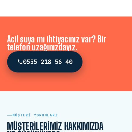
Acil suya mı ihtiyacınız var? Bir
telefon uzağınızdayız.
0555 218 56 40
MÜŞTERI YORUMLARI
MÜŞTERILERIMIZ HAKKIMIZDA