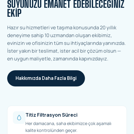
SUYUNUZU EMANET EDEBILECEĞINIZ
EKIP
Hazır su hizmetleri ve taşıma konusunda 20 yıllık
deneyime sahip 10 uzmandan oluşan ekibimiz,
evinizin ve ofisinizin tüm su ihtiyaçlarında yanınızda.
İster yakın bir teslimat, ister acil bir çözüm olsun —
en uygun maliyetle, zamanında kapınızdayız.
Hakkımızda Daha Fazla Bilgi
Titiz Filtrasyon Süreci
Her damacana, saha ekibimizce çok aşamalı
kalite kontrolünden geçer.