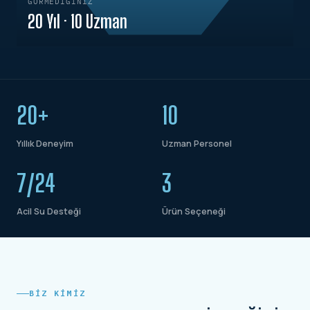
GÖRMEDIĞINIZ
20 Yıl · 10 Uzman
20+
10
Yıllık Deneyim
Uzman Personel
7/24
3
Acil Su Desteği
Ürün Seçeneği
BIZ KIMIZ