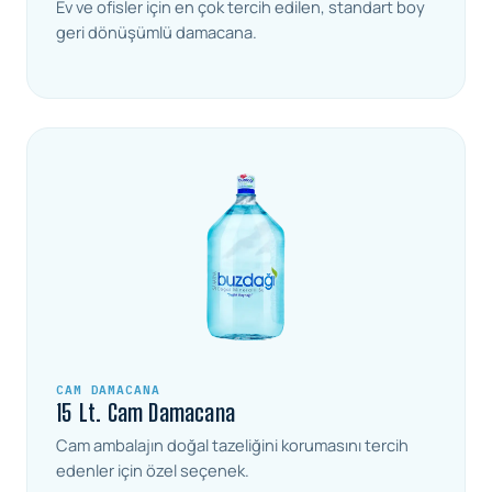
Ev ve ofisler için en çok tercih edilen, standart boy
geri dönüşümlü damacana.
CAM DAMACANA
15 Lt. Cam Damacana
Cam ambalajın doğal tazeliğini korumasını tercih
edenler için özel seçenek.