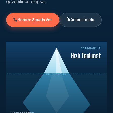
güvenilir bir ekip var.
Hemen Sipariş Ver
Ürünleri İncele
GÖRDÜĞÜNÜZ
Hızlı Teslimat
SU SEVIYESI