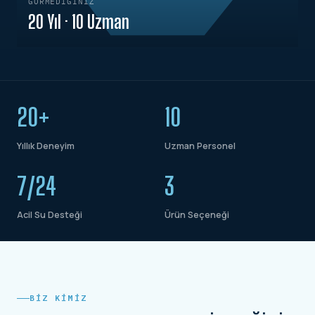
GÖRMEDIĞINIZ
20 Yıl · 10 Uzman
20+
10
Yıllık Deneyim
Uzman Personel
7/24
3
Acil Su Desteği
Ürün Seçeneği
BIZ KIMIZ