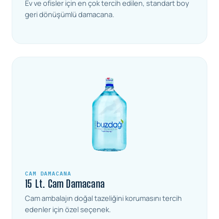
Ev ve ofisler için en çok tercih edilen, standart boy
geri dönüşümlü damacana.
CAM DAMACANA
15 Lt. Cam Damacana
Cam ambalajın doğal tazeliğini korumasını tercih
edenler için özel seçenek.