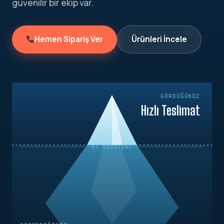
güvenilir bir ekip var.
Hemen Sipariş Ver
Ürünleri İncele
GÖRDÜĞÜNÜZ
Hızlı Teslimat
SU SEVIYESI