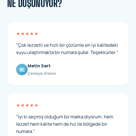
NE DÜŞÜNÜYOR?
★★★★★
"Çok lezzetli ve hızlı bir çözümle en iyi kalitedeki
suyu ulaştırmakta bir numara şube. Teşekkürler."
Metin Sert
MS
Çankaya, Ankara
★★★★★
"İyi ki seçmiş olduğum bir marka diyorum; hem
lezzet hem kalite hem de hız ile bölgede bir
numara."