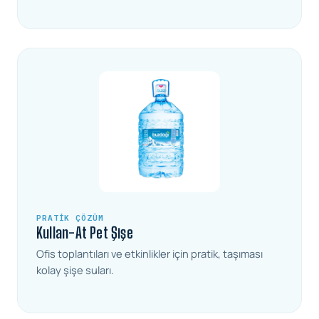
PRATIK ÇÖZÜM
Kullan-At Pet Şişe
Ofis toplantıları ve etkinlikler için pratik, taşıması
kolay şişe suları.