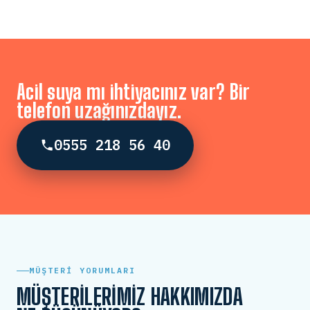
Acil suya mı ihtiyacınız var? Bir
telefon uzağınızdayız.
0555 218 56 40
MÜŞTERI YORUMLARI
MÜŞTERILERIMIZ HAKKIMIZDA