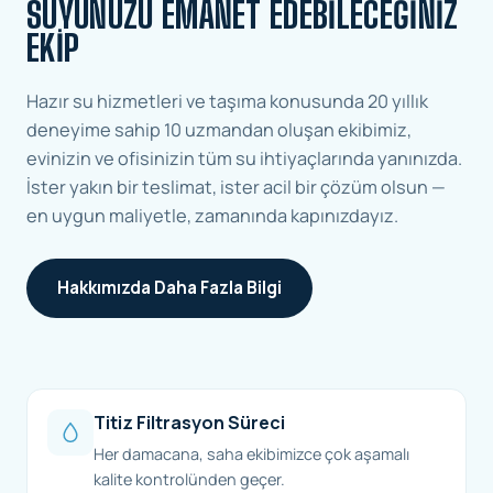
SUYUNUZU EMANET EDEBILECEĞINIZ
EKIP
Hazır su hizmetleri ve taşıma konusunda 20 yıllık
deneyime sahip 10 uzmandan oluşan ekibimiz,
evinizin ve ofisinizin tüm su ihtiyaçlarında yanınızda.
İster yakın bir teslimat, ister acil bir çözüm olsun —
en uygun maliyetle, zamanında kapınızdayız.
Hakkımızda Daha Fazla Bilgi
Titiz Filtrasyon Süreci
Her damacana, saha ekibimizce çok aşamalı
kalite kontrolünden geçer.