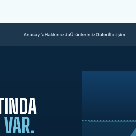
Anasayfa
Hakkımızda
Ürünlerimiz
Galeri
İletişim
M
TINDA
 VAR.