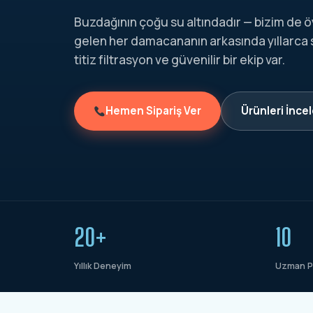
Buzdağının çoğu su altındadır — bizim de ö
gelen her damacananın arkasında yıllarca
titiz filtrasyon ve güvenilir bir ekip var.
Hemen Sipariş Ver
Ürünleri İnce
20+
10
Yıllık Deneyim
Uzman P