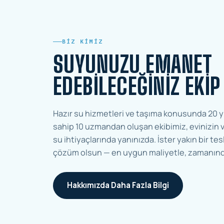
BIZ KIMIZ
SUYUNUZU EMANET
EDEBILECEĞINIZ EKIP
Hazır su hizmetleri ve taşıma konusunda 20 y
sahip 10 uzmandan oluşan ekibimiz, evinizin v
su ihtiyaçlarında yanınızda. İster yakın bir tesl
çözüm olsun — en uygun maliyetle, zamanınd
Hakkımızda Daha Fazla Bilgi