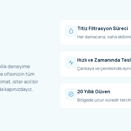
Titiz Filtrasyon Süreci
Her damacana, saha ekibimiz
Hızlı ve Zamanında Tes
ıllık deneyime
Çankaya ve çevresinde aynı
e ofisinizin tüm
imat, ister acil bir
a kapınızdayız.
20 Yıllık Güven
Bölgede uzun süredir tercih 