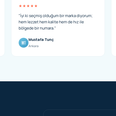
★★★★★
"İyi ki seçmiş olduğum bir marka diyorum;
hem lezzet hem kalite hem de hız ile
bölgede bir numara."
Mustafa Tunç
MT
Ankara