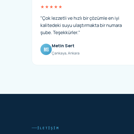
★★★★★
"Çok lezzetli ve hızlı bir çözümle en iyi
kalitedeki suyu ulaştırmakta bir numara
şube. Teşekkürler."
Metin Sert
MS
Çankaya, Ankara
İLETIŞIM