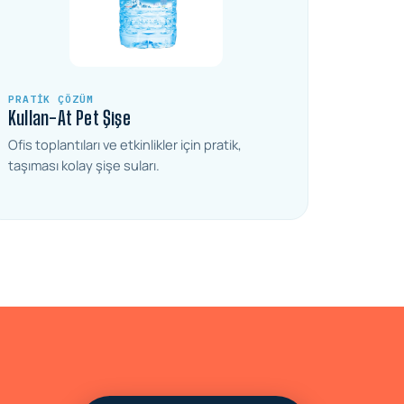
PRATIK ÇÖZÜM
Kullan-At Pet Şişe
Ofis toplantıları ve etkinlikler için pratik,
taşıması kolay şişe suları.