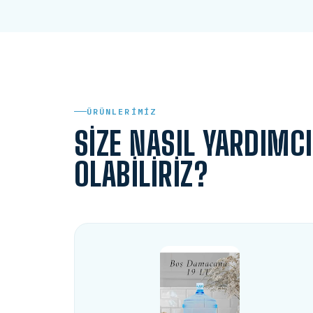
ÜRÜNLERIMIZ
SIZE NASIL YARDIMCI
OLABILIRIZ?