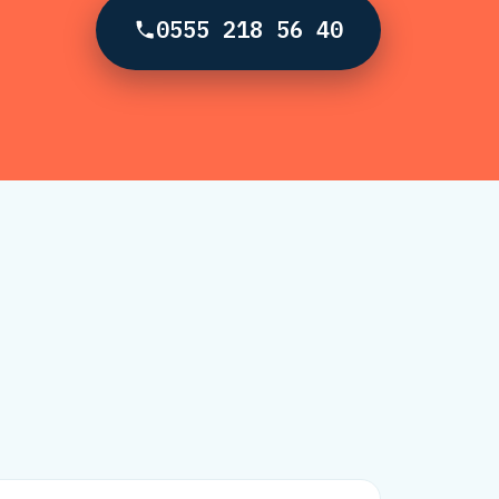
0555 218 56 40