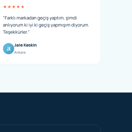
★★★★★
"Farklı markadan geçiş yaptım, şimdi
anlıyorum ki iyi ki geçiş yapmışım diyorum.
Teşekkürler."
Jale Keskin
JK
Ankara