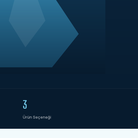
3
Ürün Seçeneği