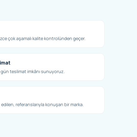
ce çok aşamalı kalite kontrolünden geçer.
limat
 gün teslimat imkânı sunuyoruz.
edilen, referanslarıyla konuşan bir marka.