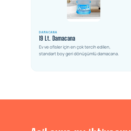
DAMACANA
19 Lt. Damacana
Ev ve ofisler için en çok tercih edilen,
standart boy geri dönüşümlü damacana.