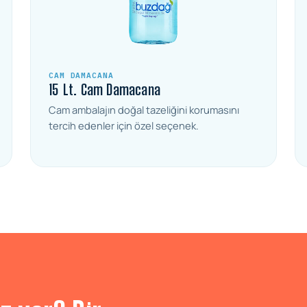
CAM DAMACANA
15 Lt. Cam Damacana
Cam ambalajın doğal tazeliğini korumasını
tercih edenler için özel seçenek.