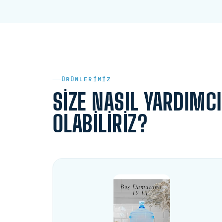
ÜRÜNLERIMIZ
SIZE NASIL YARDIMCI
OLABILIRIZ?