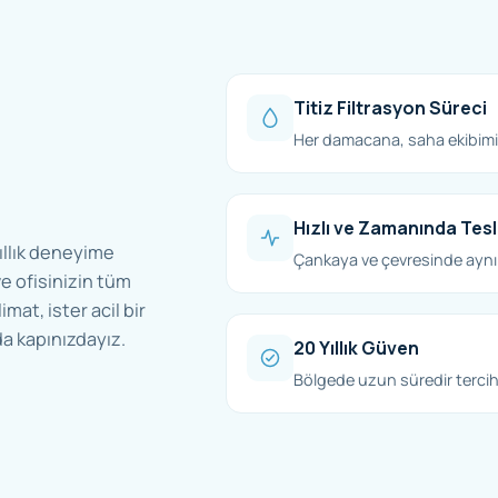
Titiz Filtrasyon Süreci
Her damacana, saha ekibimiz
Hızlı ve Zamanında Tes
ıllık deneyime
Çankaya ve çevresinde aynı
e ofisinizin tüm
imat, ister acil bir
a kapınızdayız.
20 Yıllık Güven
Bölgede uzun süredir tercih 