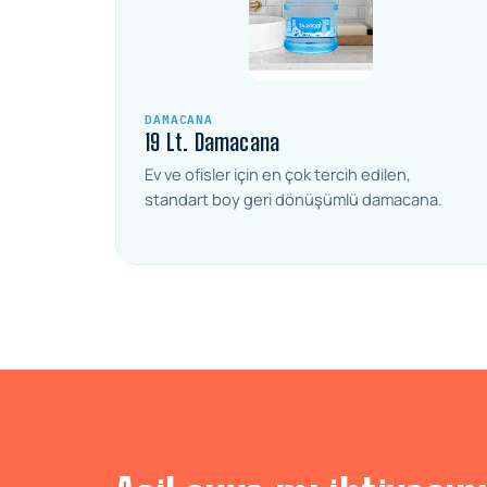
DAMACANA
19 Lt. Damacana
Ev ve ofisler için en çok tercih edilen,
standart boy geri dönüşümlü damacana.