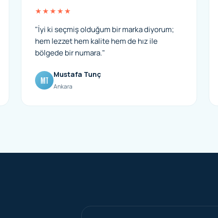
★★★★★
"İyi ki seçmiş olduğum bir marka diyorum;
hem lezzet hem kalite hem de hız ile
bölgede bir numara."
Mustafa Tunç
MT
Ankara