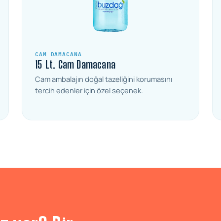
CAM DAMACANA
15 Lt. Cam Damacana
Cam ambalajın doğal tazeliğini korumasını
tercih edenler için özel seçenek.