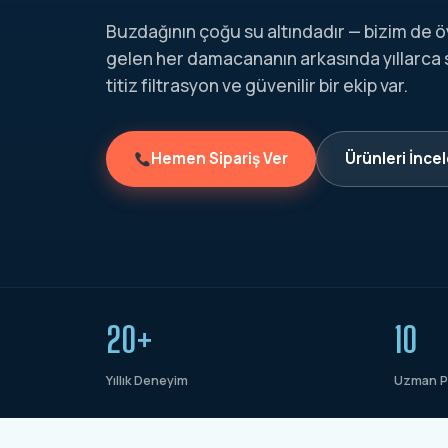
Buzdağının çoğu su altındadır — bizim de ö
gelen her damacananın arkasında yıllarca
titiz filtrasyon ve güvenilir bir ekip var.
Hemen Sipariş Ver
Ürünleri İnce
20+
10
Yıllık Deneyim
Uzman P