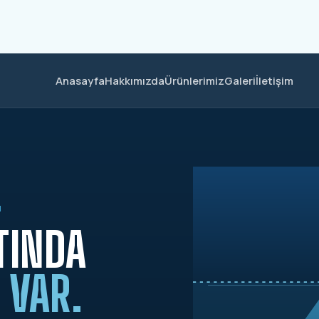
Anasayfa
Hakkımızda
Ürünlerimiz
Galeri
İletişim
M
TINDA
 VAR.