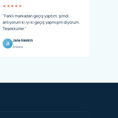
★★★★★
"Farklı markadan geçiş yaptım, şimdi
anlıyorum ki iyi ki geçiş yapmışım diyorum.
Teşekkürler."
Jale Keskin
JK
Ankara