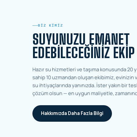
BIZ KIMIZ
SUYUNUZU EMANET
EDEBILECEĞINIZ EKIP
Hazır su hizmetleri ve taşıma konusunda 20 y
sahip 10 uzmandan oluşan ekibimiz, evinizin v
su ihtiyaçlarında yanınızda. İster yakın bir tesl
çözüm olsun — en uygun maliyetle, zamanınd
Hakkımızda Daha Fazla Bilgi