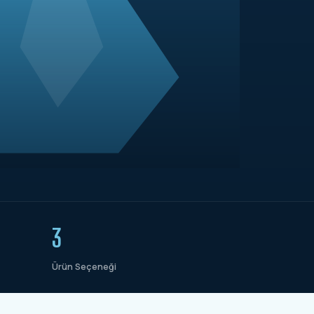
3
Ürün Seçeneği