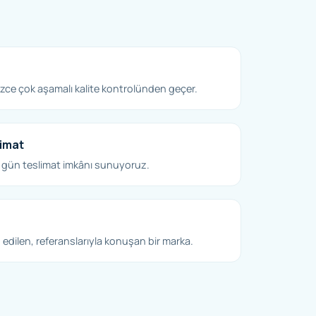
ce çok aşamalı kalite kontrolünden geçer.
limat
 gün teslimat imkânı sunuyoruz.
edilen, referanslarıyla konuşan bir marka.