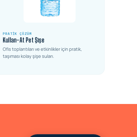
PRATIK ÇÖZÜM
Kullan-At Pet Şişe
Ofis toplantıları ve etkinlikler için pratik,
taşıması kolay şişe suları.