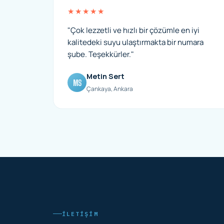
★★★★★
"Çok lezzetli ve hızlı bir çözümle en iyi
kalitedeki suyu ulaştırmakta bir numara
şube. Teşekkürler."
Metin Sert
MS
Çankaya, Ankara
İLETIŞIM