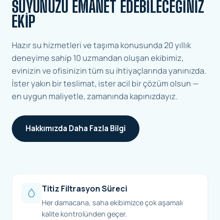
SUYUNUZU EMANET EDEBILECEĞINIZ
EKIP
Hazır su hizmetleri ve taşıma konusunda 20 yıllık
deneyime sahip 10 uzmandan oluşan ekibimiz,
evinizin ve ofisinizin tüm su ihtiyaçlarında yanınızda.
İster yakın bir teslimat, ister acil bir çözüm olsun —
en uygun maliyetle, zamanında kapınızdayız.
Hakkımızda Daha Fazla Bilgi
Titiz Filtrasyon Süreci
Her damacana, saha ekibimizce çok aşamalı
kalite kontrolünden geçer.