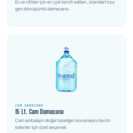
Ev ve ofisler için en çok tercih edilen, standart boy
geri dönüşümlü damacana.
CAM DAMACANA
15 Lt. Cam Damacana
Cam ambalajın doğal tazeliğini korumasını tercih
edenler için özel seçenek.