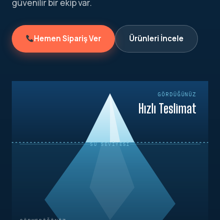
güvenilir bir ekip var.
Hemen Sipariş Ver
Ürünleri İncele
GÖRDÜĞÜNÜZ
Hızlı Teslimat
SU SEVIYESI