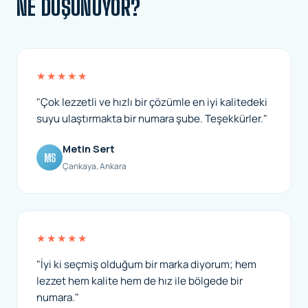
NE DÜŞÜNÜYOR?
★★★★★
"Çok lezzetli ve hızlı bir çözümle en iyi kalitedeki
suyu ulaştırmakta bir numara şube. Teşekkürler."
Metin Sert
MS
Çankaya, Ankara
★★★★★
"İyi ki seçmiş olduğum bir marka diyorum; hem
lezzet hem kalite hem de hız ile bölgede bir
numara."