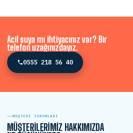
Acil suya mı ihtiyacınız var? Bir
telefon uzağınızdayız.
0555 218 56 40
MÜŞTERI YORUMLARI
MÜŞTERILERIMIZ HAKKIMIZDA