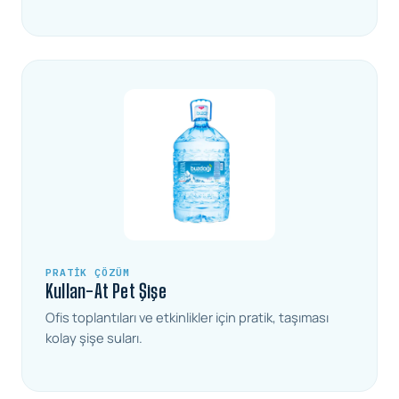
PRATIK ÇÖZÜM
Kullan-At Pet Şişe
Ofis toplantıları ve etkinlikler için pratik, taşıması
kolay şişe suları.