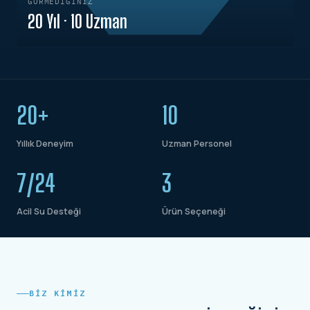
GÖRMEDIĞINIZ
20 Yıl · 10 Uzman
20+
10
Yıllık Deneyim
Uzman Personel
7/24
3
Acil Su Desteği
Ürün Seçeneği
BIZ KIMIZ