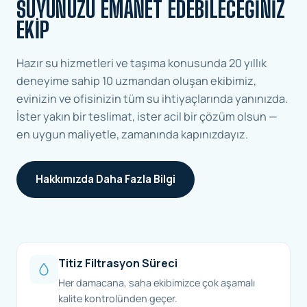
SUYUNUZU EMANET EDEBILECEĞINIZ
EKIP
Hazır su hizmetleri ve taşıma konusunda 20 yıllık
deneyime sahip 10 uzmandan oluşan ekibimiz,
evinizin ve ofisinizin tüm su ihtiyaçlarında yanınızda.
İster yakın bir teslimat, ister acil bir çözüm olsun —
en uygun maliyetle, zamanında kapınızdayız.
Hakkımızda Daha Fazla Bilgi
Titiz Filtrasyon Süreci
Her damacana, saha ekibimizce çok aşamalı
kalite kontrolünden geçer.