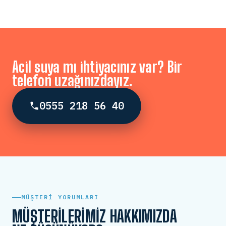
Acil suya mı ihtiyacınız var? Bir
telefon uzağınızdayız.
0555 218 56 40
MÜŞTERI YORUMLARI
MÜŞTERILERIMIZ HAKKIMIZDA