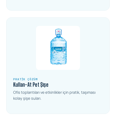
PRATIK ÇÖZÜM
Kullan-At Pet Şişe
Ofis toplantıları ve etkinlikler için pratik, taşıması
kolay şişe suları.