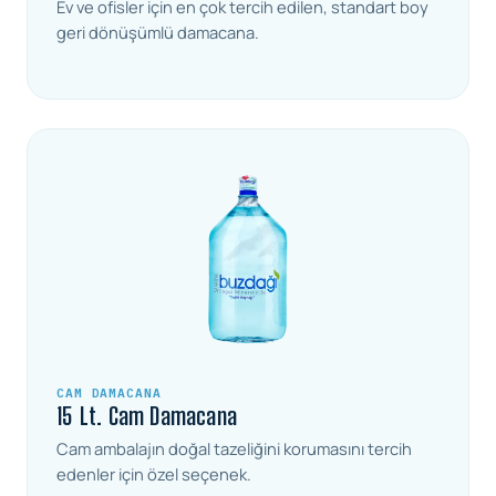
Ev ve ofisler için en çok tercih edilen, standart boy
geri dönüşümlü damacana.
CAM DAMACANA
15 Lt. Cam Damacana
Cam ambalajın doğal tazeliğini korumasını tercih
edenler için özel seçenek.