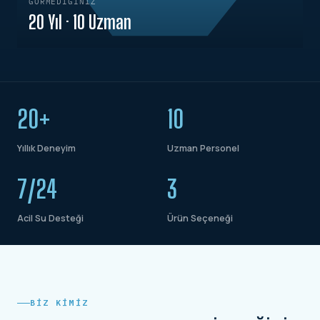
GÖRMEDIĞINIZ
20 Yıl · 10 Uzman
20+
10
Yıllık Deneyim
Uzman Personel
7/24
3
Acil Su Desteği
Ürün Seçeneği
BIZ KIMIZ