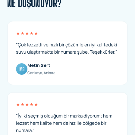
NE DÜŞÜNÜYOR?
★★★★★
"Çok lezzetli ve hızlı bir çözümle en iyi kalitedeki
suyu ulaştırmakta bir numara şube. Teşekkürler."
Metin Sert
MS
Çankaya, Ankara
★★★★★
"İyi ki seçmiş olduğum bir marka diyorum; hem
lezzet hem kalite hem de hız ile bölgede bir
numara."