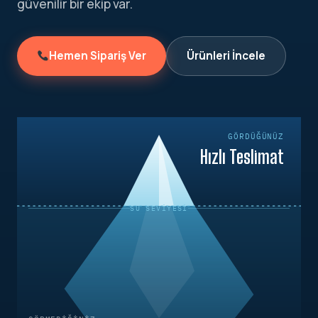
güvenilir bir ekip var.
Hemen Sipariş Ver
Ürünleri İncele
GÖRDÜĞÜNÜZ
Hızlı Teslimat
SU SEVIYESI